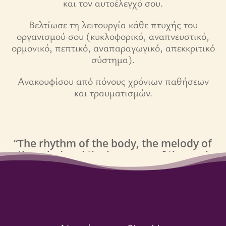
και τον αυτοέλεγχό σου.
Βελτίωσε τη λειτουργία κάθε πτυχής του
οργανισμού σου (κυκλοφορικό, αναπνευστικό,
ορμονικό, πεπτικό, αναπαραγωγικό, απεκκριτικό
σύστημα).
Ανακουφίσου από πόνους χρόνιων παθήσεων
και τραυματισμών.
“The rhythm of the body, the melody of
the mind and the harmony of the soul
create the symphony of life”
BKS lyengar