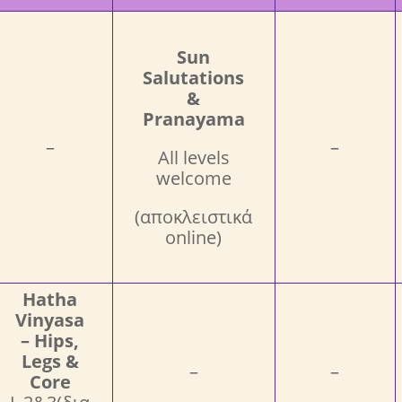
Sun
Salutations
&
Pranayama
–
–
All levels
welcome
(αποκλειστικά
online)
Hatha
Vinyasa
– Hips,
Legs &
–
–
Core