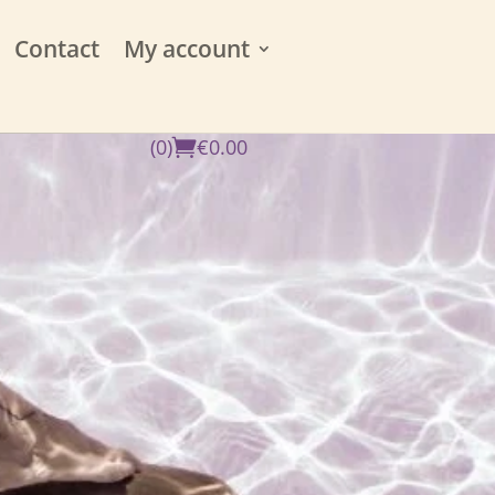
Contact
My account
(0)
€
0.00