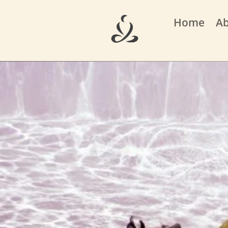
Home
A