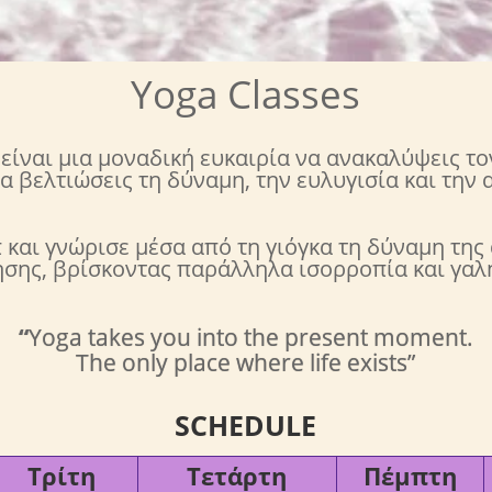
Yoga Classes
 είναι μια μοναδική ευκαιρία να ανακαλύψεις τ
να βελτιώσεις τη δύναμη, την ευλυγισία και την 
και γνώρισε μέσα από τη γιόγκα τη δύναμη της
ησης, βρίσκοντας παράλληλα ισορροπία και γαλ
“
Yoga takes you into the present moment.
The only place where life exists”
SCHEDULE
Τρίτη
Τετάρτη
Πέμπτη