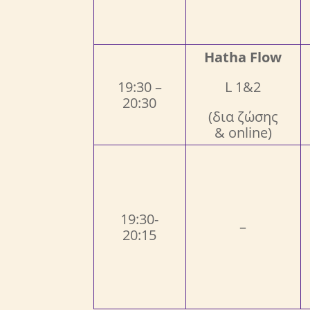
Hatha Flow
19:30 –
L 1&2
20:30
(δια ζώσης
& online)
19:30-
–
20:15