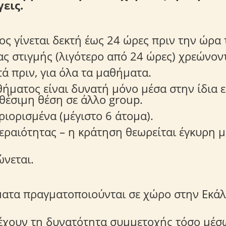
εις.
 γίνεται δεκτή έως 24 ώρες πριν την ώρα
ας στιγμής (λιγότερο από 24 ώρες) χρεώνοντ
ά πριν, για όλα τα μαθήματα.
ήματος είναι δυνατή μόνο μέσα στην ίδια 
θέσιμη θέση σε άλλο group.
ριορισμένα (μέγιστο 6 άτομα).
τεραιότητας – η κράτηση θεωρείται έγκυρη 
νεται.
ματα πραγματοποιούνται σε χώρο στην Εκά
έχουν τη δυνατότητα συμμετοχής τόσο μέσ