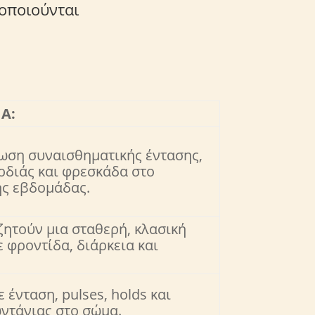
τοποιούνται
ΙΑ:
ωση συναισθηματικής έντασης,
ρδιάς και φρεσκάδα στο
ης εβδομάδας.
ητούν μια σταθερή, κλασική
ε φροντίδα, διάρκεια και
 ένταση, pulses, holds και
ντάνιας στο σώμα.