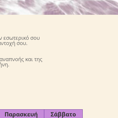
ον εσωτερικό σου
αντοχή σου.
 αναπνοής και της
ήνη.
Παρασκευή
Σάββατο