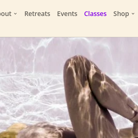
bout
Retreats
Events
Classes
Shop