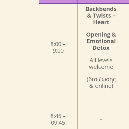
Backbends
& Twists –
Heart
Opening &
Emotional
8:00 –
Detox
9:00
All levels
welcome
(δια ζώσης
& online)
8:45 –
–
09:45