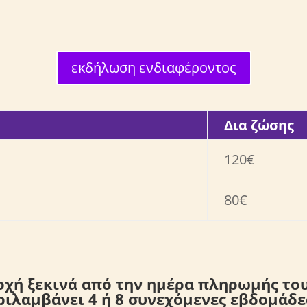
εκδήλωση ενδιαφέροντος
Δια ζώσης
120€
80€
οχή ξεκινά από την ημέρα πληρωμής το
ιλαμβάνει 4 ή 8 συνεχόμενες εβδομάδε