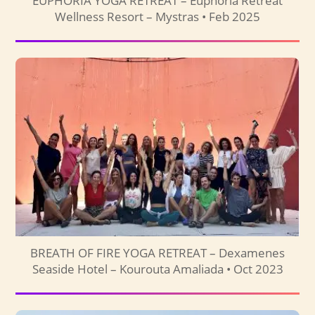
EUPHORIA YOGA RETREAT – Euphoria Retreat
Wellness Resort – Mystras • Feb 2025
BREATH OF FIRE YOGA RETREAT – Dexamenes
Seaside Hotel – Kourouta Amaliada • Oct 2023