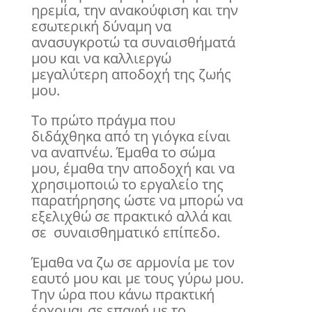
ηρεμία, την ανακούφιση και την
εσωτερική δύναμη να
ανασυγκροτώ τα συναισθήματά
μου και να καλλιεργώ
μεγαλύτερη αποδοχή της ζωής
μου.
Το πρώτο πράγμα που
διδάχθηκα από τη γιόγκα είναι
να αναπνέω. Έμαθα το σώμα
μου, έμαθα την αποδοχή και να
χρησιμοποιώ το εργαλείο της
παρατήρησης ώστε να μπορώ να
εξελιχθώ σε πρακτικό αλλά και
σε συναισθηματικό επίπεδο.
Έμαθα να ζω σε αρμονία με τον
εαυτό μου και με τους γύρω μου.
Την ώρα που κάνω πρακτική
έρχομαι σε επαφή με το