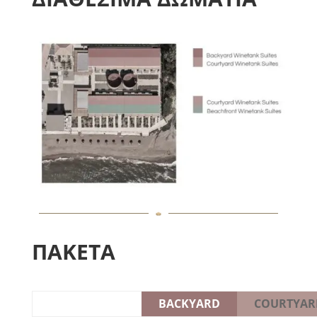
ΠΑΚΕΤΑ
BACKYARD
COURTYAR