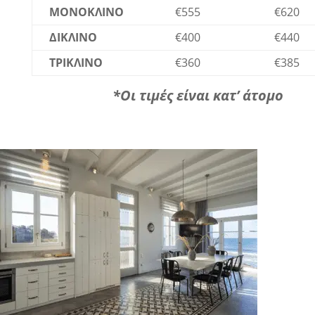
ΜΟΝΟΚΛΙΝΟ
€555
€620
ΔΙΚΛΙΝΟ
€400
€440
ΤΡΙΚΛΙΝΟ
€360
€385
*Οι τιμές είναι κατ’ άτομο