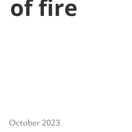
h
of fire
October 2023