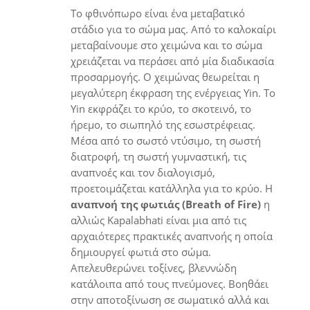
Το φθινόπωρο είναι ένα μεταβατικό
στάδιο για το σώμα μας. Από το καλοκαίρι
μεταβαίνουμε στο χειμώνα και το σώμα
χρειάζεται να περάσει από μία διαδικασία
προσαρμογής. Ο χειμώνας θεωρείται η
μεγαλύτερη έκφραση της ενέργειας Yin. Το
Yin εκφράζει το κρύο, το σκοτεινό, το
ήρεμο, το σιωπηλό της εσωστρέφειας.
Μέσα από το σωστό ντύσιμο, τη σωστή
διατροφή, τη σωστή γυμναστική, τις
αναπνοές και τον διαλογισμό,
προετοιμάζεται κατάλληλα για το κρύο. Η
αναπνοή της φωτιάς
(Breath of Fire)
η
αλλιώς Kapalabhati είναι μια από τις
αρχαιότερες πρακτικές αναπνοής η οποία
δημιουργεί φωτιά στο σώμα.
Απελευθερώνει τοξίνες, βλεννώδη
κατάλοιπα από τους πνεύμονες. Βοηθάει
στην αποτοξίνωση σε σωματικό αλλά και