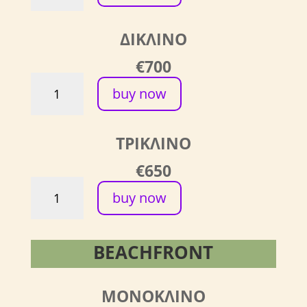
Light
-
ΔΙΚΛΙΝΟ
BIG
ROOM
€700
-
Frames
ΔΙΚΛΙΝΟ
buy now
of
ποσότητα
Light
-
ΤΡΙΚΛΙΝΟ
BIG
ROOM
€650
-
Frames
ΔΙΚΛΙΝΟ
buy now
of
ποσότητα
Light
-
BEACHFRONT
BIG
ROOM
-
ΜΟΝΟΚΛΙΝΟ
ΔΙΚΛΙΝΟ