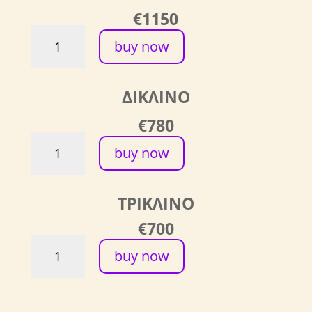
ποσότητα
€1150
Frames
buy now
of
Light
-
ΔΙΚΛΙΝΟ
BIG
ROOM
€780
-
Frames
ΔΙΚΛΙΝΟ
buy now
of
ποσότητα
Light
-
ΤΡΙΚΛΙΝΟ
BIG
ROOM
€700
-
Frames
ΔΙΚΛΙΝΟ
buy now
of
ποσότητα
Light
-
BIG