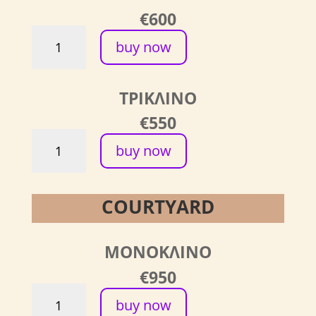
ROOM
€600
-
Frames
ΔΙΚΛΙΝΟ
buy now
of
ποσότητα
Light
-
ΤΡΙΚΛΙΝΟ
BIG
ROOM
€550
-
Frames
ΔΙΚΛΙΝΟ
buy now
of
ποσότητα
Light
-
COURTYARD
BIG
ROOM
-
ΜΟΝΟΚΛΙΝΟ
ΔΙΚΛΙΝΟ
ποσότητα
€950
Frames
buy now
of