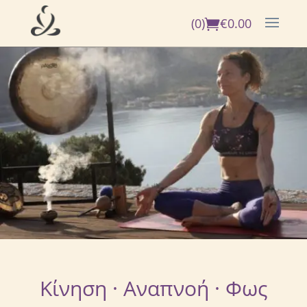
(0)
€
0.00
Κίνηση · Αναπνοή · Φως