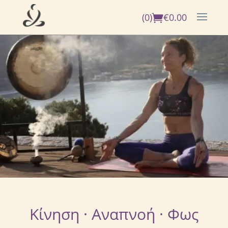
(0)
€
0.00
Κίνηση · Αναπνοή · Φως