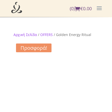
(0)
€
0.00
Αρχική Σελίδα
/
OFFERS
/ Golden Energy Ritual
Προσφορά!