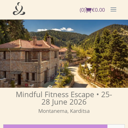
(0)
€
0.00
Mindful Fitness Escape
• 25-
28 June 2026
Montanema, Karditsa