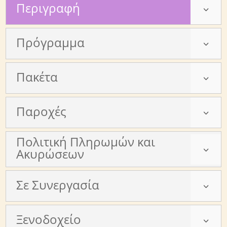
Περιγραφή
3
Πρόγραμμα
3
Πακέτα
3
Παροχές
3
Πολιτική Πληρωμών και
3
Ακυρώσεων
Σε Συνεργασία
3
Ξενοδοχείο
3