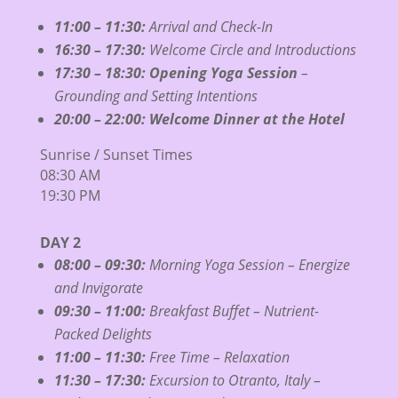
11:00 – 11:30:
Arrival and Check-In
16:30 – 17:30:
Welcome Circle and Introductions
17:30 – 18:30:
Opening Yoga Session
–
Grounding and Setting Intentions
20:00 – 22:00:
Welcome Dinner at the Hotel
Sunrise / Sunset Times
08:30 AM
19:30 PM
DAY 2
08:00 – 09:30:
Morning Yoga Session – Energize
and Invigorate
09:30 – 11:00:
Breakfast Buffet – Nutrient-
Packed Delights
11:00 – 11:30:
Free Time – Relaxation
11:30 – 17:30:
Excursion to Otranto, Italy –