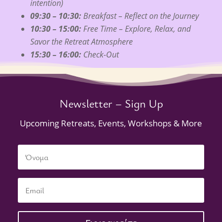
intention)
09:30 – 10:30:
Breakfast – Reflect on the Journey
10:30 – 15:00:
Free Time – Explore, Relax, and
Savor the Retreat Atmosphere
15:30 – 16:00:
Check-Out
Newsletter – Sign Up
Upcoming Retreats, Events, Workshops & More