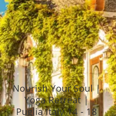
Nourish Your Soul | 
Yoga Retreat | 
Puglia Italy 14 - 18 