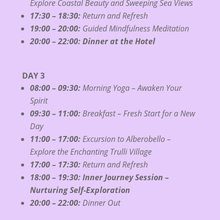
Explore Coastal Beauty and Sweeping Sea Views
17:30 – 18:30:
Return and Refresh
19:00 – 20:00:
Guided Mindfulness Meditation
20:00 – 22:00: Dinner at the Hotel
DAY 3
08:00 – 09:30:
Morning Yoga – Awaken Your
Spirit
09:30 – 11:00:
Breakfast – Fresh Start for a New
Day
11:00 – 17:00:
Excursion to Alberobello –
Explore the Enchanting Trulli Village
17:00 – 17:30:
Return and Refresh
18:00 – 19:30: Inner Journey Session –
Nurturing Self-Exploratio
n
20:00 – 22:00:
Dinner Out