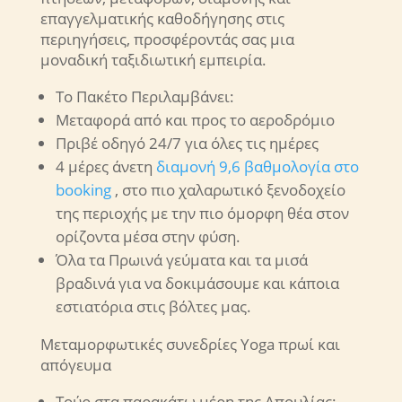
επαγγελματικής καθοδήγησης στις
περιηγήσεις, προσφέροντάς σας μια
μοναδική ταξιδιωτική εμπειρία.
To Πακέτο Περιλαμβάνει:
Μεταφορά από και προς το αεροδρόμιο
Πριβέ οδηγό 24/7 για όλες τις ημέρες
4 μέρες άνετη
διαμονή 9,6 βαθμολογία στο
booking
, στο πιο χαλαρωτικό ξενοδοχείο
της περιοχής με την πιο όμορφη θέα στον
ορίζοντα μέσα στην φύση.
Όλα τα Πρωινά γεύματα και τα μισά
βραδινά για να δοκιμάσουμε και κάποια
εστιατόρια στις βόλτες μας.
Μεταμορφωτικές συνεδρίες Yoga πρωί και
απόγευμα
Τούρ στα παρακάτω μέρη της Απουλίας: