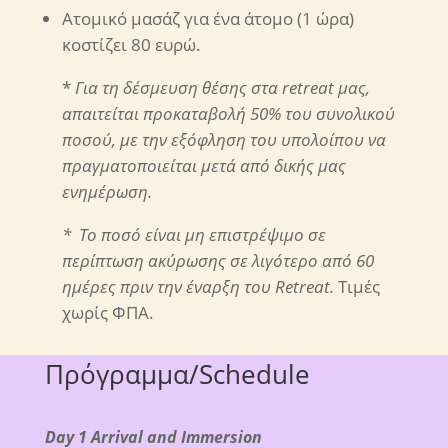
Ατομικό μασάζ για ένα άτομο (1 ώρα)
κοστίζει 80 ευρώ.
*
Για τη δέσμευση θέσης στα retreat μας,
απαιτείται προκαταβολή 50% του συνολικού
ποσού, με την εξόφληση του υπολοίπου να
πραγματοποιείται μετά από δικής μας
ενημέρωση.
* Το ποσό είναι μη επιστρέψιμο σε
περίπτωση ακύρωσης σε λιγότερο από 60
ημέρες πριν την έναρξη του Retreat.
Τιμές
χωρίς ΦΠΑ.
Πρόγραμμα/Schedule
Day 1 Arrival and Immersion