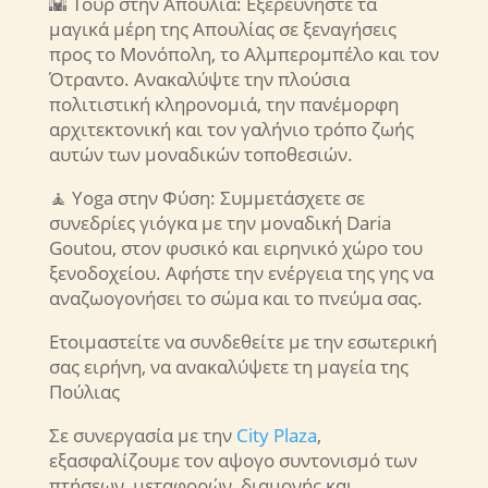
🌇 Τουρ στην Απουλία: Εξερευνήστε τα
μαγικά μέρη της Απουλίας σε ξεναγήσεις
προς το Μονόπολη, το Αλμπερομπέλο και τον
Ότραντο. Ανακαλύψτε την πλούσια
πολιτιστική κληρονομιά, την πανέμορφη
αρχιτεκτονική και τον γαλήνιο τρόπο ζωής
αυτών των μοναδικών τοποθεσιών.
🧘 Yoga στην Φύση: Συμμετάσχετε σε
συνεδρίες γιόγκα με την μοναδική Daria
Goutou, στον φυσικό και ειρηνικό χώρο του
ξενοδοχείου. Αφήστε την ενέργεια της γης να
αναζωογονήσει το σώμα και το πνεύμα σας.
Ετοιμαστείτε να συνδεθείτε με την εσωτερική
σας ειρήνη, να ανακαλύψετε τη μαγεία της
Πούλιας
Σε συνεργασία με την
City Plaza
,
εξασφαλίζουμε τον αψογο συντονισμό των
πτήσεων, μεταφορών, διαμονής και