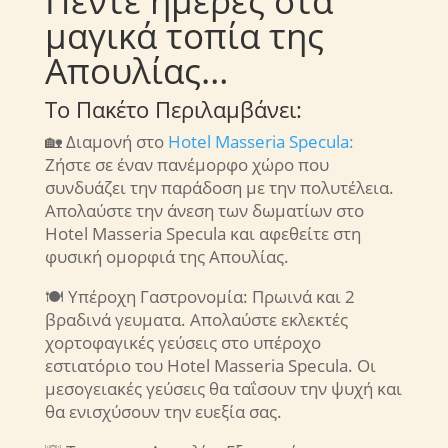
Πέντε ημέρες στα
μαγικά τοπία της
Απουλίας…
Το Πακέτο Περιλαμβάνει:
🏡 Διαμονή στο
Hotel Masseria Specula:
Ζήστε σε έναν πανέμορφο χώρο που
συνδυάζει την παράδοση με την πολυτέλεια.
Απολαύστε την άνεση των δωματίων στο
Hotel Masseria Specula και αφεθείτε στη
φυσική ομορφιά της Απουλίας.
🍽️ Υπέροχη Γαστρονομία: Πρωινά και 2
βραδινά γευματα. Απολαύστε εκλεκτές
χορτοφαγικές γεύσεις στο υπέροχο
εστιατόριο του Hotel Masseria Specula. Οι
μεσογειακές γεύσεις θα ταΐσουν την ψυχή και
θα ενισχύσουν την ευεξία σας.