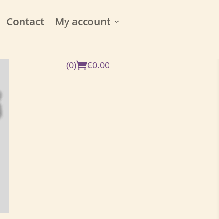
Contact
My account
(0)
€
0.00