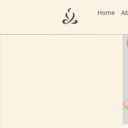
Home
A