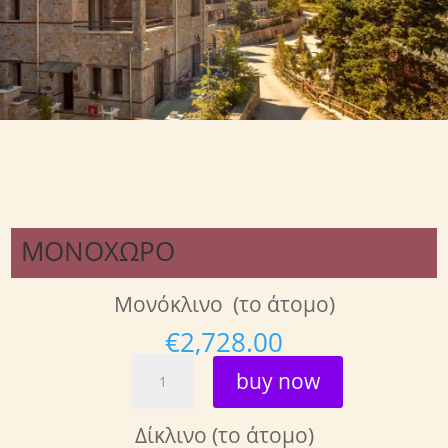
ΜΟΝΟΧΩΡΟ
Μονόκλινο
(το άτομο)
€
2,728.00
Frames
buy now
of
Light
Δίκλινο (το άτομο)
-