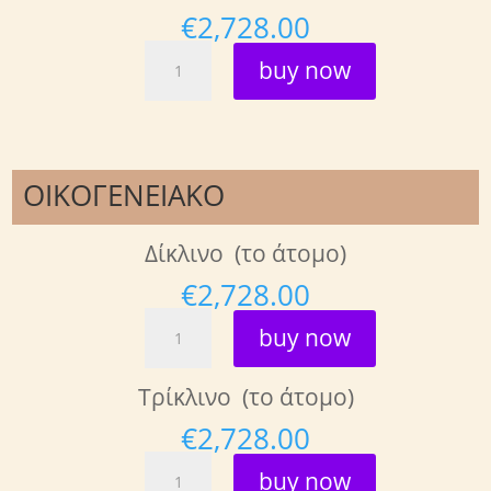
BIG
€
2,728.00
ROOM
Frames
-
buy now
of
ΔΙΚΛΙΝΟ
Light
ποσότητα
-
BIG
ROOM
ΟΙΚΟΓΕΝΕΙΑΚΟ
-
ΔΙΚΛΙΝΟ
Δίκλινο
(το άτομο)
ποσότητα
€
2,728.00
Frames
buy now
of
Light
Τρίκλινο
(το άτομο)
-
BIG
€
2,728.00
ROOM
Frames
-
buy now
of