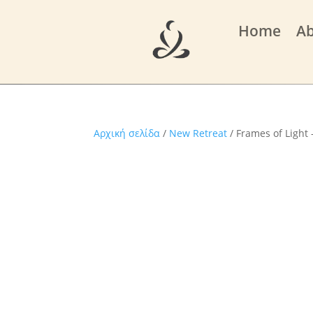
Home
A
Αρχική σελίδα
/
New Retreat
/ Frames of Light