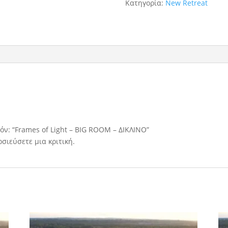
Κατηγορία:
New Retreat
ROOM
-
ΔΙΚΛΙΝΟ
ποσότητα
όν: “Frames of Light – BIG ROOM – ΔΙΚΛΙΝΟ”
οσιεύσετε μια κριτική.