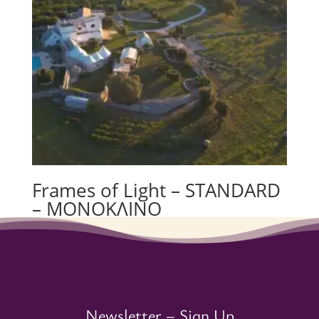
Frames of Light – STANDARD
– ΜΟΝΟΚΛΙΝΟ
€
2,914.00
Newsletter – Sign Up