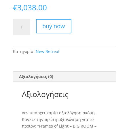
€
3,038.00
Frames
buy now
of
Light
-
BIG
Κατηγορία:
New Retreat
ROOM
-
ΜΟΝΟΚΛΙΝΟ
ποσότητα
Αξιολογήσεις (0)
Αξιολογήσεις
Δεν υπάρχει καμία αξιολόγηση ακόμη.
Κάνετε την πρώτη αξιολόγηση για το
προϊόν: “Frames of Light – BIG ROOM –