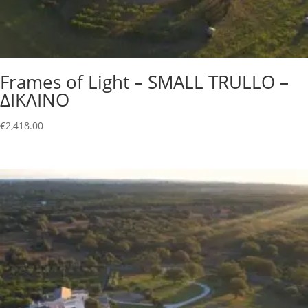
Frames of Light – SMALL TRULLO –
ΔΙΚΛΙΝΟ
€
2,418.00