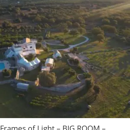
Frames of Light – BIG ROOM –