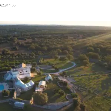
€
2,914.00