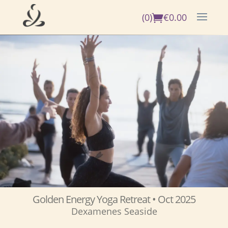
(0)
€
0.00
Golden Energy Yoga Retreat
• Oct 2025
Dexamenes Seaside