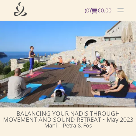
(0)
€
0.00
BALANCING YOUR NADIS THROUGH
MOVEMENT AND SOUND RETREAT • May 2023
Mani – Petra & Fos