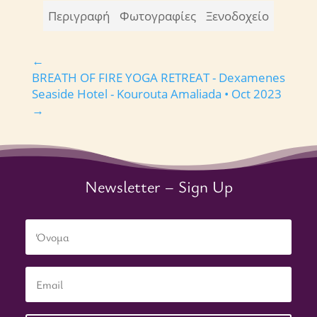
Περιγραφή
Φωτογραφίες
Ξενοδοχείο
←
BREATH OF FIRE YOGA RETREAT - Dexamenes
Seaside Hotel - Kourouta Amaliada • Oct 2023
→
Newsletter – Sign Up