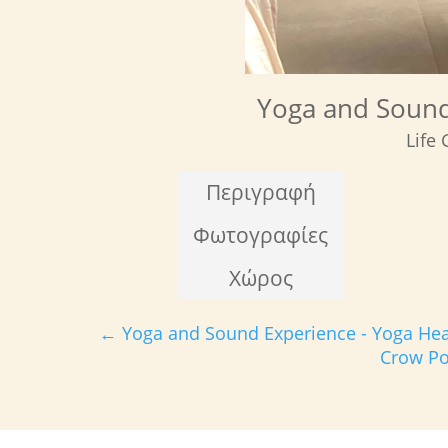
Yoga and Sound
Life
Περιγραφή
Φωτογραφίες
Χώρος
←
Yoga and Sound Experience - Yoga Hea
Crow Po