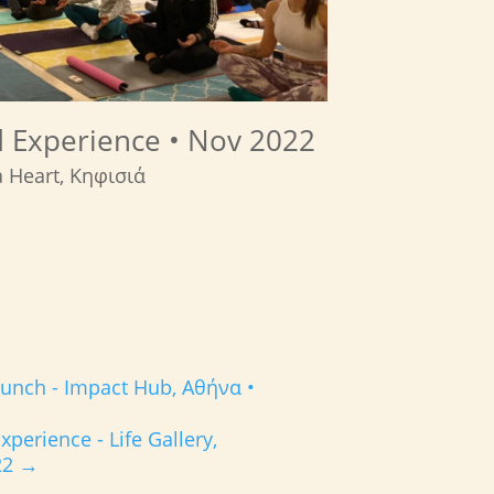
 Experience • Nov 2022
 Heart, Κηφισιά
unch - Impact Hub, Αθήνα •
perience - Life Gallery,
22
→