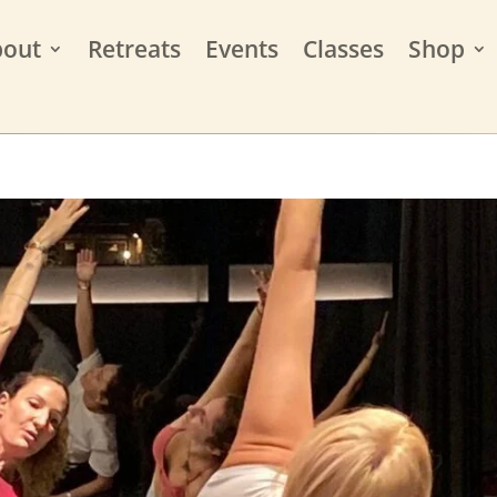
bout
Retreats
Events
Classes
Shop