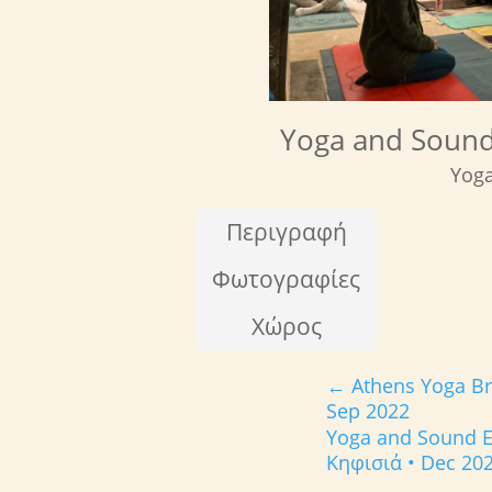
Yoga and Sound
Yoga
Περιγραφή
Φωτογραφίες
Χώρος
←
Athens Yoga Br
Sep 2022
Yoga and Sound Ex
Κηφισιά • Dec 20