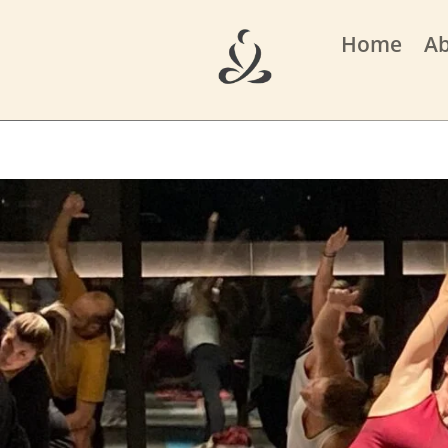
Home
A