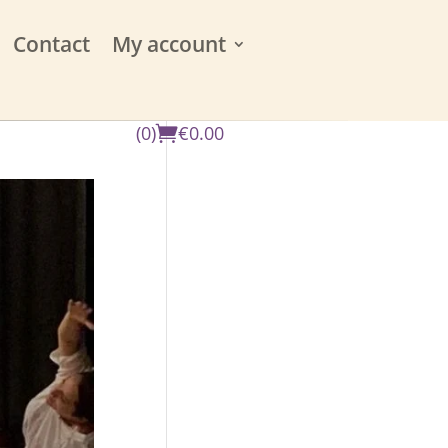
Contact
My account
(0)
€
0.00